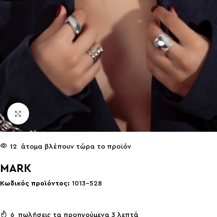
Click to enlarge
12
άτομα βλέπουν τώρα το προϊόν
MARK
Κωδικός προϊόντος:
1013-528
6
πωλήσεις τα προηγούμενα 3 λεπτά