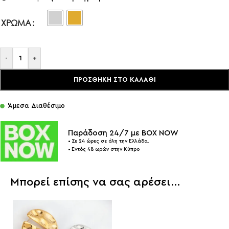
ΧΡΏΜΑ
-
+
ΠΡΟΣΘΉΚΗ ΣΤΟ ΚΑΛΆΘΙ
Άμεσα Διαθέσιμο
Παράδοση 24/7 με BOX NOW
• Σε 24 ώρες σε όλη την Ελλάδα.
• Εντός 48 ωρών στην Κύπρο
Μπορεί επίσης να σας αρέσει…