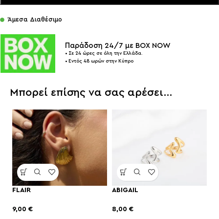
Άμεσα Διαθέσιμο
Παράδοση 24/7 με BOX NOW
• Σε 24 ώρες σε όλη την Ελλάδα.
• Εντός 48 ωρών στην Κύπρο
Μπορεί επίσης να σας αρέσει…
FLAIR
ABIGAIL
9,00
€
8,00
€