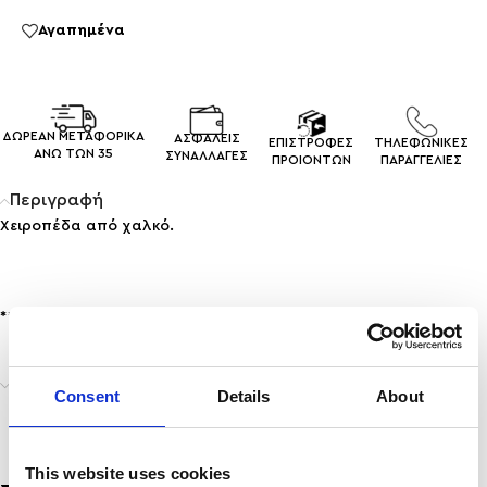
Αγαπημένα
ΔΩΡΕΑΝ ΜΕΤΑΦΟΡΙΚΑ
ΑΣΦΑΛΕΙΣ
ΕΠΙΣΤΡΟΦΕΣ
ΤΗΛΕΦΩΝΙΚΕΣ
ΑΝΩ ΤΩΝ 35
ΣΥΝΑΛΛΑΓEΣ
ΠΡΟΙΟΝΤΩΝ
ΠΑΡΑΓΓΕΛΙΕΣ
Περιγραφή
Χειροπέδα από χαλκό.
**Προσοχή σε νερό & άρωμα!
Αποστολή & Παράδοση
Consent
Details
About
This website uses cookies