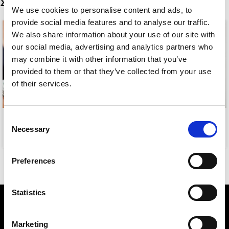
Σχετικά προϊόντα
We use cookies to personalise content and ads, to
provide social media features and to analyse our traffic.
We also share information about your use of our site with
our social media, advertising and analytics partners who
may combine it with other information that you’ve
provided to them or that they’ve collected from your use
of their services.
KYMMA
CLASSIC CHAIN ALLOVER
Consent
Necessary
Selection
8,00
€
4,00
€
Preferences
Statistics
Marketing