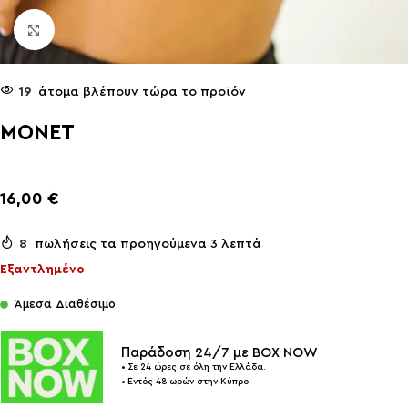
Click to enlarge
19
άτομα βλέπουν τώρα το προϊόν
MONET
16,00
€
8
πωλήσεις τα προηγούμενα 3 λεπτά
Εξαντλημένο
Άμεσα Διαθέσιμο
Παράδοση 24/7 με BOX NOW
• Σε 24 ώρες σε όλη την Ελλάδα.
• Εντός 48 ωρών στην Κύπρο